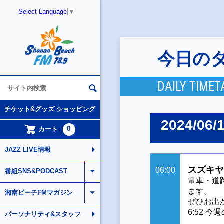
Select Language
▼
今日の
DAILY TIMET
チケット&グッズ ショッピング
2024/06/
0
カート
JAZZ LIVE情報
スズキヤ
06:00
番組SNS&PODCAST
電車・道
ます。
湘南ビーチFMマガジン
ぜひお出
6:52 
パーソナリティ&スタッフ