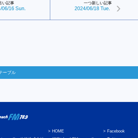
古い記事
一つ新しい記事
/06/16 Sun.
2024/06/18 Tue.
テーブル
HOME
Facebook