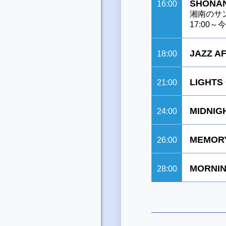
SHONAN
16:00
湘南のサ
17:00
JAZZ A
18:00
LIGHTS
21:00
MIDNIG
24:00
MEMORY
26:00
MORNIN
28:00