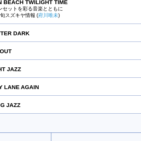
 BEACH TWILIGHT TIME
ンセットを彩る音楽とともに
～今旬スズキヤ情報 (
府川唯未
)
FTER DARK
 OUT
HT JAZZ
 LANE AGAIN
G JAZZ