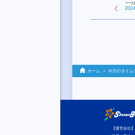
一つ
2024
ホーム
今日のタイム
【運営会社】