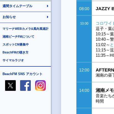
週間タイムテーブル
JAZZY 
08:00
お知らせ
コロワイ
10:00
逗子・葉
マリーナWEBカメラ&風向風速計
10:15
湘南ビーチFMについて
10:40
11:02～
と
スポットCM募集中
11:15
BeachFMの聴き方
11:35～
サイマルラジオ
AFTERN
12:00
BeachFM SNS アカウント
湘南の昼
湘南メモ
14:00
音楽たち
時間