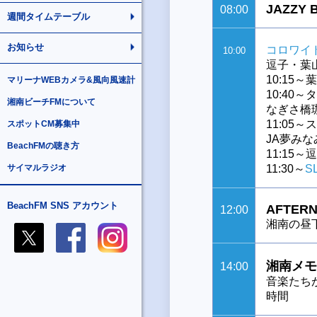
JAZZY 
08:00
週間タイムテーブル
お知らせ
コロワイ
10:00
逗子・葉
10:15
マリーナWEBカメラ&風向風速計
10:40
湘南ビーチFMについて
なぎさ橋
11:0
スポットCM募集中
JA夢みな
BeachFMの聴き方
11:15
サイマルラジオ
11:30～
S
BeachFM SNS アカウント
AFTERN
12:00
湘南の昼
湘南メモ
14:00
音楽たち
時間