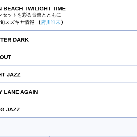
 BEACH TWILIGHT TIME
ンセットを彩る音楽とともに
（
）
～今旬スズキヤ情報
府川唯未
FTER DARK
 OUT
HT JAZZ
 LANE AGAIN
G JAZZ