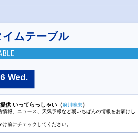
タイムテーブル
ABLE
26 Wed.
提供 いってらっしゃい（
）
府川唯未
路情報、ニュース、天気予報など朝いちばんの情報をお届けし
かけ前にチェックしてください。