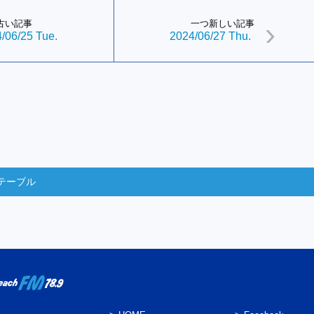
古い記事
一つ新しい記事
/06/25 Tue.
2024/06/27 Thu.
テーブル