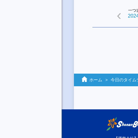
一つ
2024
ホーム
今日のタイム