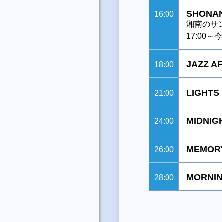
SHONAN
16:00
湘南のサ
17:00
JAZZ A
18:00
LIGHTS
21:00
MIDNIG
24:00
MEMORY
26:00
MORNIN
28:00