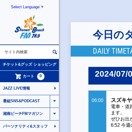
Select Language
▼
今日の
DAILY TIMET
チケット&グッズ ショッピング
2024/07/
0
カート
JAZZ LIVE情報
スズキヤ
06:00
番組SNS&PODCAST
電車・道
ます。
湘南ビーチFMマガジン
ぜひお出
6:52 
パーソナリティ&スタッフ