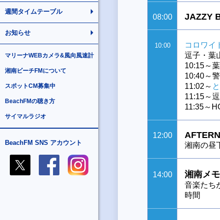
週間タイムテーブル
JAZZY 
08:00
お知らせ
コロワイ
10:00
逗子・葉
マリーナWEBカメラ&風向風速計
10:15
湘南ビーチFMについて
10:4
11:02～
と
スポットCM募集中
11:15
BeachFMの聴き方
11:35～
サイマルラジオ
AFTERN
12:00
BeachFM SNS アカウント
湘南の昼
湘南メモ
14:00
音楽たち
時間