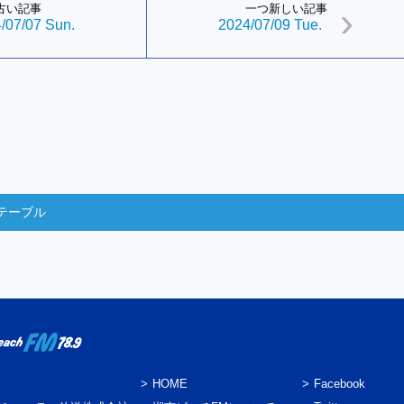
古い記事
一つ新しい記事
/07/07 Sun.
2024/07/09 Tue.
テーブル
HOME
Facebook