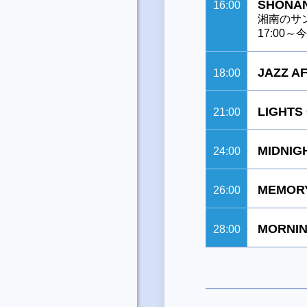
SHONAN
16:00
湘南のサ
17:00
JAZZ A
18:00
LIGHTS
21:00
MIDNIG
24:00
MEMORY
26:00
MORNIN
28:00