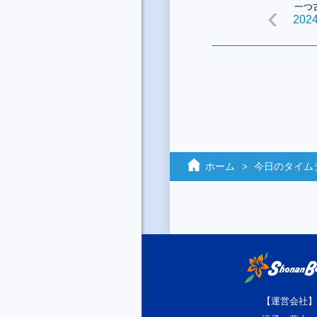
一つ
2024
ホーム
今日のタイム
【運営会社】