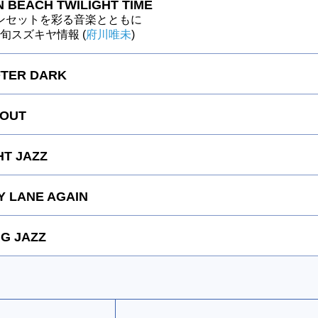
 BEACH TWILIGHT TIME
ンセットを彩る音楽とともに
～今旬スズキヤ情報 (
府川唯未
)
FTER DARK
 OUT
HT JAZZ
 LANE AGAIN
G JAZZ