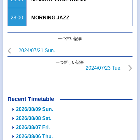
28:00
MORNING JAZZ
一つ古い記事
2024/07/21 Sun.
一つ新しい記事
2024/07/23 Tue.
Recent Timetable
2026/08/09 Sun.
2026/08/08 Sat.
2026/08/07 Fri.
2026/08/06 Thu.