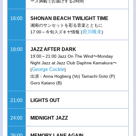
ーズ満載でお届けする2時間
16:00
SHONAN BEACH TWILIGHT TIME
湘南のサンセットを彩る音楽とともに
府川唯未
17:00～今旬スズキヤ情報 (
)
18:00
JAZZ AFTER DARK
19:00～21:00 Jazz On The Wind〜Monday
Night Jazz at Jazz Club Daphne Kamakura〜
George Cockle
(
)
出演：Anna Hogberg (Vo) Tamachi Goto (P)
Goro Katano (B)
21:00
LIGHTS OUT
24:00
MIDNIGHT JAZZ
26:00
MEMORY LANE AGAIN