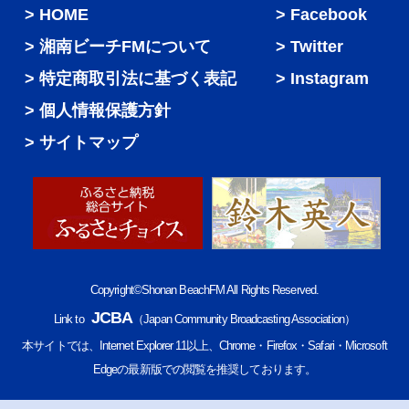
HOME
Facebook
湘南ビーチFMについて
Twitter
特定商取引法に基づく表記
Instagram
個人情報保護方針
サイトマップ
Copyright©Shonan BeachFM All Rights Reserved.
JCBA
Link to
（Japan Community Broadcasting Association）
本サイトでは、Internet Explorer 11以上、Chrome・Firefox・Safari・Microsoft
Edgeの最新版での閲覧を推奨しております。