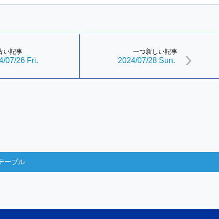
古い記事
一つ新しい記事
/07/26 Fri.
2024/07/28 Sun.
テーブル