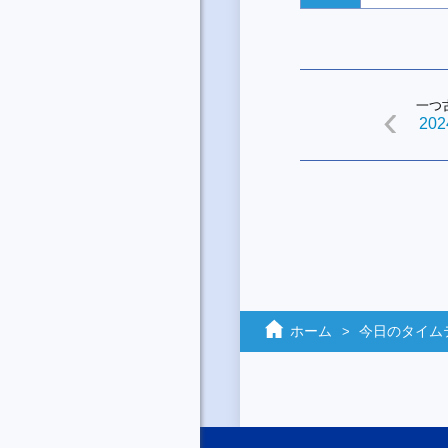
一つ
2024
ホーム
今日のタイム