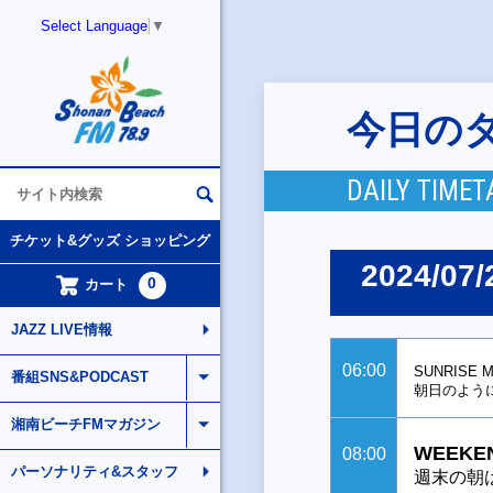
Select Language
▼
今日の
DAILY TIMET
チケット&グッズ ショッピング
2024/07/
0
カート
JAZZ LIVE情報
06:00
SUNRISE M
番組SNS&PODCAST
朝日のよう
湘南ビーチFMマガジン
WEEKEN
08:00
パーソナリティ&スタッフ
週末の朝