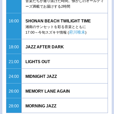
音楽たちが通り抜けた時間。懐かしのオールディ
ーズ満載でお届けする2時間
16:00
SHONAN BEACH TWILIGHT TIME
湘南のサンセットを彩る音楽とともに
府川唯未
17:00～今旬スズキヤ情報 (
)
18:00
JAZZ AFTER DARK
21:00
LIGHTS OUT
24:00
MIDNIGHT JAZZ
26:00
MEMORY LANE AGAIN
28:00
MORNING JAZZ