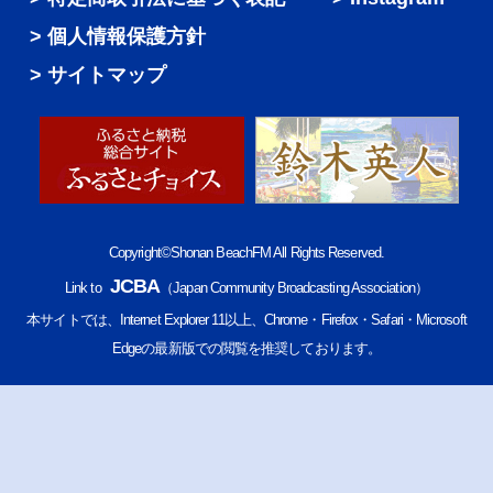
個人情報保護方針
サイトマップ
Copyright©Shonan BeachFM All Rights Reserved.
JCBA
Link to
（Japan Community Broadcasting Association）
本サイトでは、Internet Explorer 11以上、Chrome・Firefox・Safari・Microsoft
Edgeの最新版での閲覧を推奨しております。