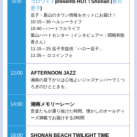
コロワイド
presents HOT ! Shonan (
香川
10:00
恵子
)
逗子・葉山のタウン情報をホットにお届け！
10:15～30 ヘルシーライフ
10:40～ハートフルライフ
葉山ハートセンター（インタビュアー：関根和歌
香さん）
11:15～25 逗子市提供「ハロー逗子」
11:35～ ロコインフォ
12:00
AFTERNOON JAZZ
湘南の昼下がりは心地よいジャズナンバーでくつ
ろぎのひとときを。
14:00
湘南メモリーレーン
音楽たちが通り抜けた時間。懐かしのオールディ
ーズ満載でお届けする2時間
16:00
SHONAN BEACH TWILIGHT TIME