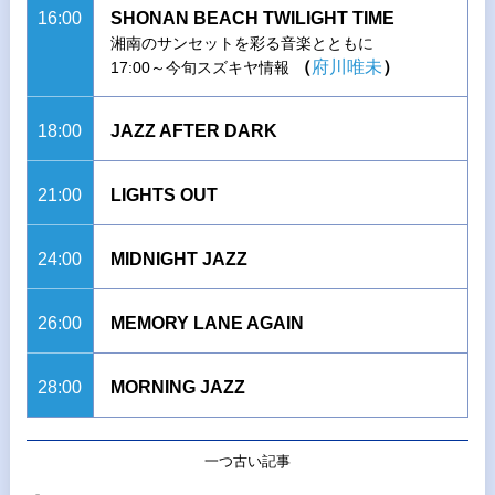
16:00
SHONAN BEACH TWILIGHT TIME
湘南のサンセットを彩る音楽とともに
（
府川唯未
）
17:00～今旬スズキヤ情報
18:00
JAZZ AFTER DARK
21:00
LIGHTS OUT
24:00
MIDNIGHT JAZZ
26:00
MEMORY LANE AGAIN
28:00
MORNING JAZZ
一つ古い記事