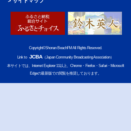
サイトマップ
Copyright©Shonan BeachFM All Rights Reserved.
JCBA
Link to
（Japan Community Broadcasting Association）
本サイトでは、Internet Explorer 11以上、Chrome・Firefox・Safari・Microsoft
Edgeの最新版での閲覧を推奨しております。