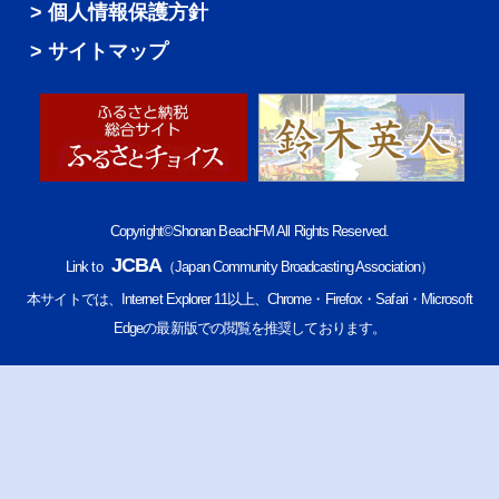
個人情報保護方針
サイトマップ
Copyright©Shonan BeachFM All Rights Reserved.
JCBA
Link to
（Japan Community Broadcasting Association）
本サイトでは、Internet Explorer 11以上、Chrome・Firefox・Safari・Microsoft
Edgeの最新版での閲覧を推奨しております。