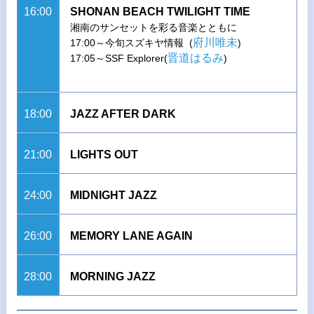
16:00
SHONAN BEACH TWILIGHT TIME
湘南のサンセットを彩る音楽とともに
府川唯未
17:00～今旬スズキヤ情報 (
)
晋道はるみ
17:05～SSF Explorer(
)
18:00
JAZZ AFTER DARK
21:00
LIGHTS OUT
24:00
MIDNIGHT JAZZ
26:00
MEMORY LANE AGAIN
28:00
MORNING JAZZ