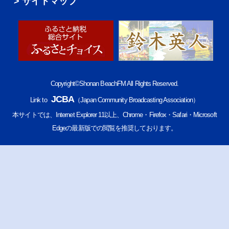
サイトマップ
Copyright©Shonan BeachFM All Rights Reserved.
JCBA
Link to
（Japan Community Broadcasting Association）
本サイトでは、Internet Explorer 11以上、Chrome・Firefox・Safari・Microsoft
Edgeの最新版での閲覧を推奨しております。