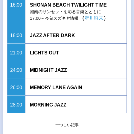
16:00
SHONAN BEACH TWILIGHT TIME
湘南のサンセットを彩る音楽とともに
（
府川唯未
）
17:00～今旬スズキヤ情報
18:00
JAZZ AFTER DARK
21:00
LIGHTS OUT
24:00
MIDNIGHT JAZZ
26:00
MEMORY LANE AGAIN
28:00
MORNING JAZZ
一つ古い記事