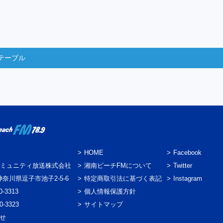
テーブル
HOME
Facebook
ミュニティ放送株式会社
湘南ビーチFMについて
Twitter
3 神奈川県逗子市池子2-5-6
特定商取引法に基づく表記
Instagram
0-3313
個人情報保護方針
0-3323
サイトマップ
わせ