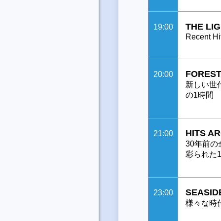
THE LI
19:00
Recent Hi
FOREST
20:00
新しい世
の1時間
HITS A
21:00
30年前
彩られた1
SEASID
23:00
様々な時