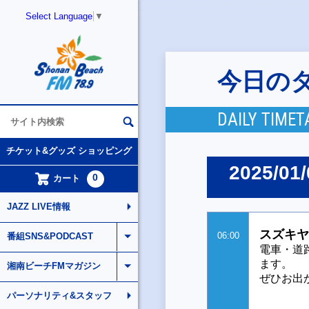
Select Language
▼
今日の
DAILY TIMET
チケット&グッズ ショッピング
2025/01/
0
カート
JAZZ LIVE情報
スズキヤ
06:00
番組SNS&PODCAST
電車・道
ます。
湘南ビーチFMマガジン
ぜひお出
パーソナリティ&スタッフ