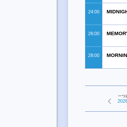
MIDNIG
24:00
MEMORY
26:00
MORNIN
28:00
一つ
2026