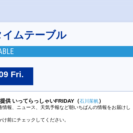
タイムテーブル
ABLE
09 Fri.
提供 いってらっしゃいFRIDAY（
）
石川茱帆
路情報、ニュース、天気予報など朝いちばんの情報をお届けし
かけ前にチェックしてください。