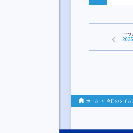
一つ
2025
ホーム
今日のタイム