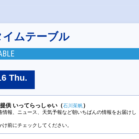
タイムテーブル
ABLE
16 Thu.
提供 いってらっしゃい（
）
石川茱帆
路情報、ニュース、天気予報など朝いちばんの情報をお届けし
かけ前にチェックしてください。