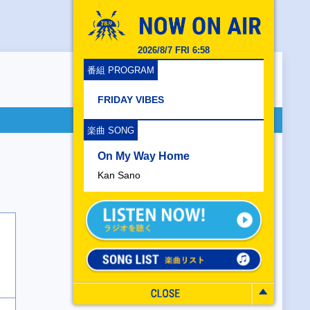
2026/8/7 FRI 6:58
番組 PROGRAM
FRIDAY VIBES
楽曲 SONG
On My Way Home
Kan Sano