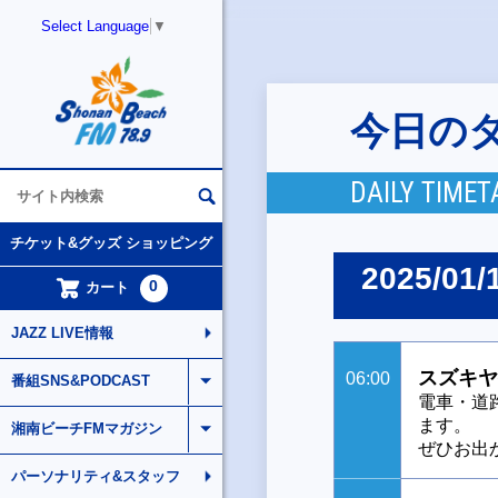
Select Language
▼
今日の
DAILY TIMET
チケット&グッズ ショッピング
2025/01/
0
カート
JAZZ LIVE情報
スズキヤ
06:00
番組SNS&PODCAST
電車・道
ます。
湘南ビーチFMマガジン
ぜひお出
パーソナリティ&スタッフ