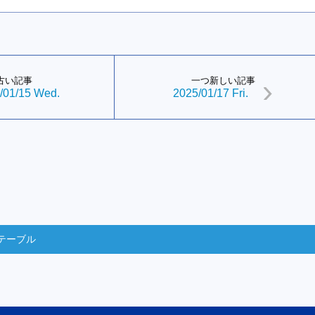
古い記事
一つ新しい記事
/01/15 Wed.
2025/01/17 Fri.
テーブル