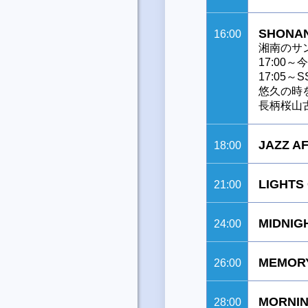
SHONAN
16:00
湘南のサ
17:00
17:05～SS
悠久の時
長柄桜山
JAZZ A
18:00
LIGHTS
21:00
MIDNIG
24:00
MEMORY
26:00
MORNIN
28:00