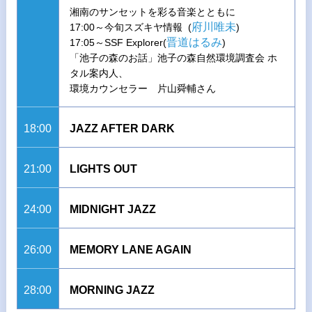
湘南のサンセットを彩る音楽とともに
府川唯未
17:00～今旬スズキヤ情報 (
)
晋道はるみ
17:05～SSF Explorer(
)
「池子の森のお話」池子の森自然環境調査会 ホ
タル案内人、
環境カウンセラー 片山舜輔さん
18:00
JAZZ AFTER DARK
21:00
LIGHTS OUT
24:00
MIDNIGHT JAZZ
26:00
MEMORY LANE AGAIN
28:00
MORNING JAZZ