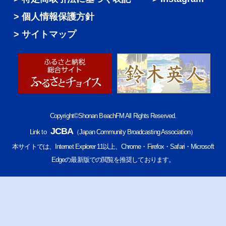
個人情報保護方針
サイトマップ
Copyright©Shonan BeachFM All Rights Reserved.
JCBA
Link to
（Japan Community Broadcasting Association）
本サイトでは、Internet Explorer 11以上、Chrome・Firefox・Safari・Microsoft
Edgeの最新版での閲覧を推奨しております。