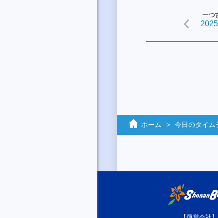
一つ
2025
ホーム
今日のタイム
【運営会社】