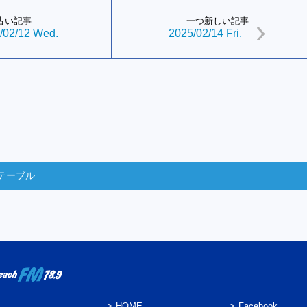
古い記事
一つ新しい記事
/02/12 Wed.
2025/02/14 Fri.
テーブル
HOME
Facebook