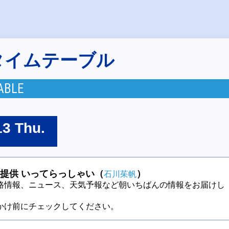
タイムテーブル
ABLE
13 Thu.
提供 いってらっしゃい（
）
石川茱帆
路情報、ニュース、天気予報など朝いちばんの情報をお届けし
かけ前にチェックしてください。