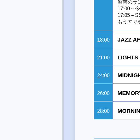
湘南のサ
17:00
17:05～SS
もうすぐ
JAZZ A
18:00
LIGHTS
21:00
MIDNIG
24:00
MEMORY
26:00
MORNIN
28:00