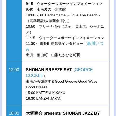
9:15 ウォータースポーツインフォメーション
9:40 湘南波の下水族館
10:00～30 Pachamama ～Love The Beach～
（高幸建設/大塚商会 提供）
10:50 マリーナ情報（逗子、葉山港、シーボニ
ア）
11:15 ウォータースポーツインフォメーション
森川いつ
11:30～ 市長町長県議インタビュー（
み
）
出演：葉山町 山梨たかひと町長
12:00
SHONAN BREEZE SAT.
GEORGE
(
COCKLE
）
湘南から発信するGood Groove Good Wave
Good Breeze
15:00 KATTENI KIKAKU
16:30 BANZAI JAPAN
18:00
大塚商会 presents SHONAN JAZZ BY