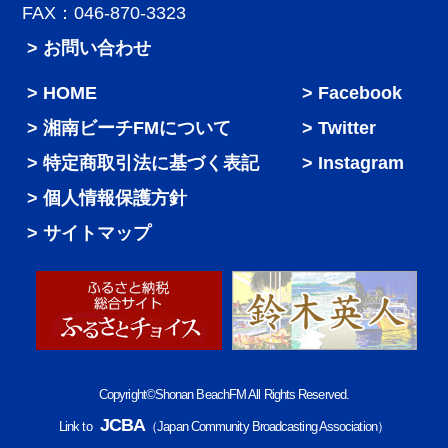
FAX：046-870-3323
> お問い合わせ
HOME
Facebook
湘南ビーチFMについて
Twitter
特定商取引法に基づく表記
Instagram
個人情報保護方針
サイトマップ
Copyright©Shonan BeachFM All Rights Reserved.
JCBA
Link to
（Japan Community Broadcasting Association）