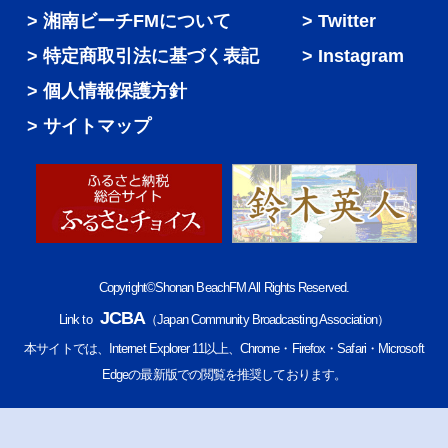
湘南ビーチFMについて
Twitter
特定商取引法に基づく表記
Instagram
個人情報保護方針
サイトマップ
Copyright©Shonan BeachFM All Rights Reserved.
JCBA
Link to
（Japan Community Broadcasting Association）
本サイトでは、Internet Explorer 11以上、Chrome・Firefox・Safari・Microsoft
Edgeの最新版での閲覧を推奨しております。