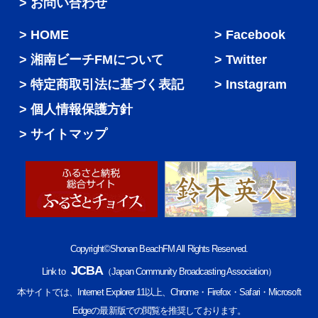
> お問い合わせ
HOME
Facebook
湘南ビーチFMについて
Twitter
特定商取引法に基づく表記
Instagram
個人情報保護方針
サイトマップ
Copyright©Shonan BeachFM All Rights Reserved.
JCBA
Link to
（Japan Community Broadcasting Association）
本サイトでは、Internet Explorer 11以上、Chrome・Firefox・Safari・Microsoft
Edgeの最新版での閲覧を推奨しております。