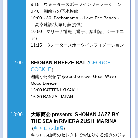
9:15 ウォータースポーツインフォメーション
9:40 湘南波の下水族館
10:00～30 Pachamama ～Love The Beach～
（高幸建設/大塚商会 提供）
10:50 マリーナ情報（逗子、葉山港、シーボニ
ア）
11:15 ウォータースポーツインフォメーション
12:00
SHONAN BREEZE SAT.
GEORGE
(
COCKLE
）
湘南から発信するGood Groove Good Wave
Good Breeze
15:00 KATTENI KIKAKU
16:30 BANZAI JAPAN
18:00
大塚商会 presents SHONAN JAZZ BY
THE SEA in RIVIERA ZUSHI MARINA
キャロル山崎
(
）
キャロル山崎のセレクトでお送りする煌きのジャ