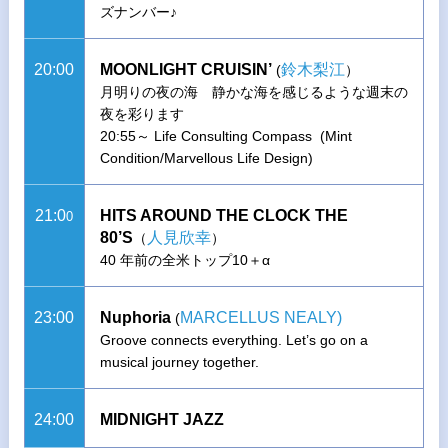
ズナンバー♪
20:00
MOONLIGHT CRUISIN’
鈴木梨江
(
）
月明りの夜の海 静かな海を感じるような週末の
夜を彩ります
20:55～ Life Consulting Compass (Mint
Condition/Marvellous Life Design)
21:0
HITS AROUND THE CLOCK THE
0
80’S
人見欣幸
（
）
40 年前の全米トップ10＋α
23:00
Nuphoria
MARCELLUS NEALY)
(
Groove connects everything. Let’s go on a
musical journey together.
24:00
MIDNIGHT JAZZ