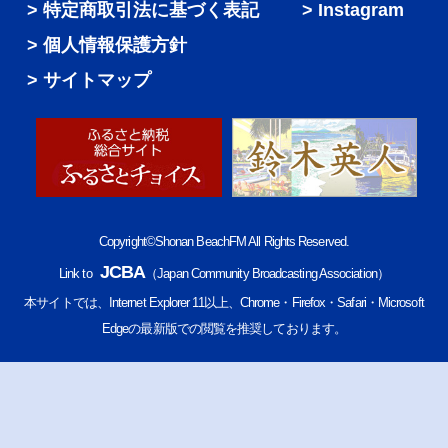
特定商取引法に基づく表記
Instagram
個人情報保護方針
サイトマップ
Copyright©Shonan BeachFM All Rights Reserved.
JCBA
Link to
（Japan Community Broadcasting Association）
本サイトでは、Internet Explorer 11以上、Chrome・Firefox・Safari・Microsoft
Edgeの最新版での閲覧を推奨しております。