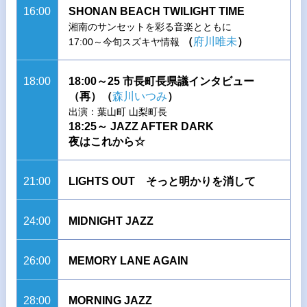
16:00
SHONAN BEACH TWILIGHT TIME
湘南のサンセットを彩る音楽とともに
（
府川唯未
）
17:00～今旬スズキヤ情報
18:00
18:00～25 市長町長県議インタビュー
（再）（
森川いつみ
）
出演：葉山町 山梨町長
18:25～ JAZZ AFTER DARK
夜はこれから☆
21:00
LIGHTS OUT そっと明かりを消して
24:00
MIDNIGHT JAZZ
26:00
MEMORY LANE AGAIN
28:00
MORNING JAZZ