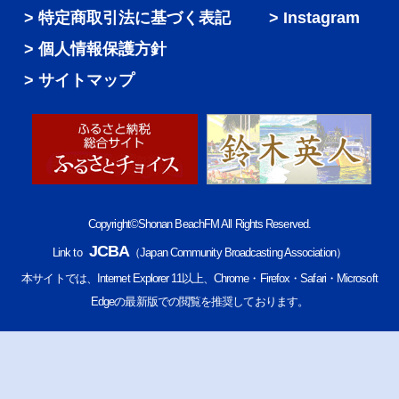
特定商取引法に基づく表記
Instagram
個人情報保護方針
サイトマップ
Copyright©Shonan BeachFM All Rights Reserved.
JCBA
Link to
（Japan Community Broadcasting Association）
本サイトでは、Internet Explorer 11以上、Chrome・Firefox・Safari・Microsoft
Edgeの最新版での閲覧を推奨しております。