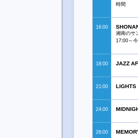
時間
SHONAN
16:00
湘南のサ
17:00
JAZZ A
18:00
LIGHTS
21:00
MIDNIG
24:00
MEMORY
26:00