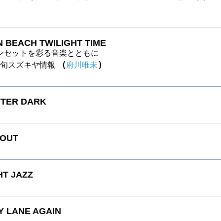
 BEACH TWILIGHT TIME
ンセットを彩る音楽とともに
（
）
～今旬スズキヤ情報
府川唯未
FTER DARK
 OUT
HT JAZZ
 LANE AGAIN