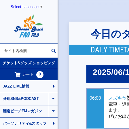
Select Language
▼
今日の
DAILY TIMET
チケット&グッズ ショッピング
2025/06/
0
カート
JAZZ LIVE情報
06:00
スズキヤ
番組SNS&PODCAST
電車・道
ます。
湘南ビーチFMマガジン
ぜひお出
パーソナリティ&スタッフ