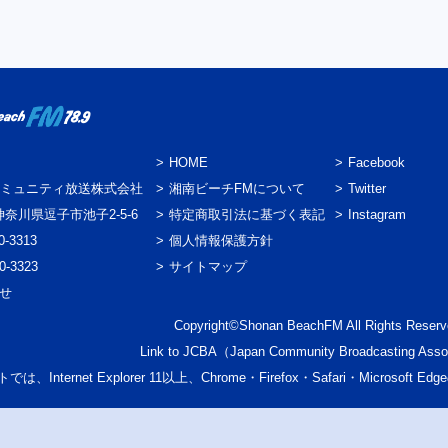
HOME
Facebook
ミュニティ放送株式会社
湘南ビーチFMについて
Twitter
3 神奈川県逗子市池子2-5-6
特定商取引法に基づく表記
Instagram
0-3313
個人情報保護方針
0-3323
サイトマップ
わせ
Copyright©Shonan BeachFM All Rights Reserv
Link to
JCBA
（Japan Community Broadcasting Asso
では、Internet Explorer 11以上、Chrome・Firefox・Safari・Micr