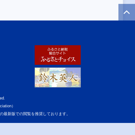
ed.
ciation）
osoft Edgeの最新版での閲覧を推奨しております。