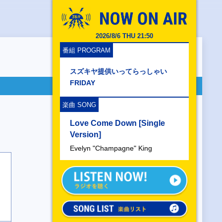
2026/8/6 THU 21:50
番組 PROGRAM
スズキヤ提供いってらっしゃい
FRIDAY
楽曲 SONG
Love Come Down [Single
Version]
Evelyn "Champagne" King