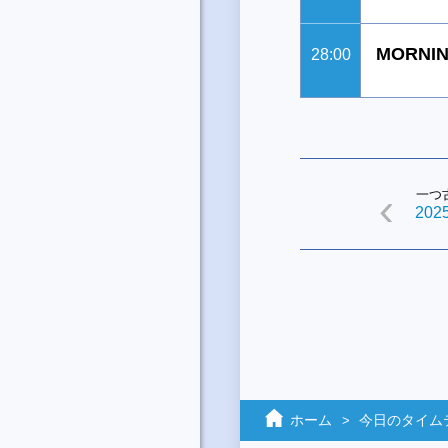
MORNIN
28:00
一つ
2025
ホーム
今日のタイム