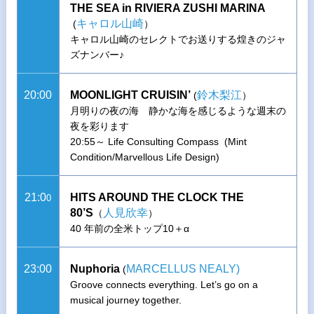
THE SEA in RIVIERA ZUSHI MARINA
キャロル山崎
(
）
キャロル山崎のセレクトでお送りする煌きのジャ
ズナンバー♪
20:00
MOONLIGHT CRUISIN’
鈴木梨江
(
）
月明りの夜の海 静かな海を感じるような週末の
夜を彩ります
20:55～ Life Consulting Compass (Mint
Condition/Marvellous Life Design)
21:0
HITS AROUND THE CLOCK THE
0
80’S
人見欣幸
（
）
40 年前の全米トップ10＋α
23:00
Nuphoria
MARCELLUS NEALY)
(
Groove connects everything. Let’s go on a
musical journey together.