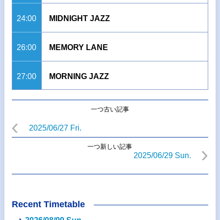
24:00
MIDNIGHT JAZZ
26:00
MEMORY LANE
27:00
MORNING JAZZ
一つ古い記事
2025/06/27 Fri.
一つ新しい記事
2025/06/29 Sun.
Recent Timetable