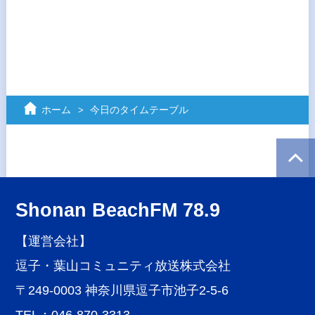
ホーム
今日のタイムテーブル
Shonan BeachFM 78.9
【運営会社】
逗子・葉山コミュニティ放送株式会社
〒249-0003 神奈川県逗子市池子2-5-6