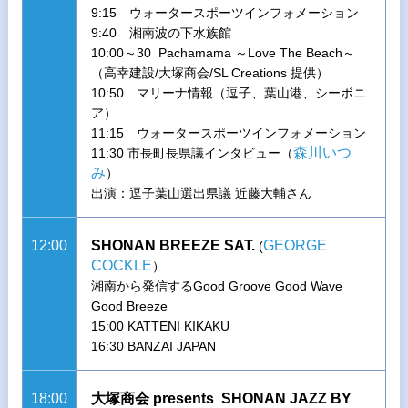
9:15 ウォータースポーツインフォメーション
9:40 湘南波の下水族館
10:00～30 Pachamama ～Love The Beach～
（高幸建設/大塚商会/SL Creations 提供）
10:50 マリーナ情報（逗子、葉山港、シーボニ
ア）
11:15 ウォータースポーツインフォメーション
森川いつ
11:30 市長町長県議インタビュー（
み
）
出演：逗子葉山選出県議 近藤大輔さん
12:00
SHONAN BREEZE SAT.
GEORGE
(
COCKLE
）
湘南から発信するGood Groove Good Wave
Good Breeze
15:00 KATTENI KIKAKU
16:30 BANZAI JAPAN
18:00
大塚商会 presents SHONAN JAZZ BY