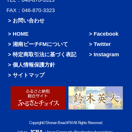
TEL：046-870-3313
FAX：046-870-3323
> お問い合わせ
HOME
Facebook
湘南ビーチFMについて
Twitter
特定商取引法に基づく表記
Instagram
個人情報保護方針
サイトマップ
Copyright©Shonan BeachFM All Rights Reserved.
JCBA