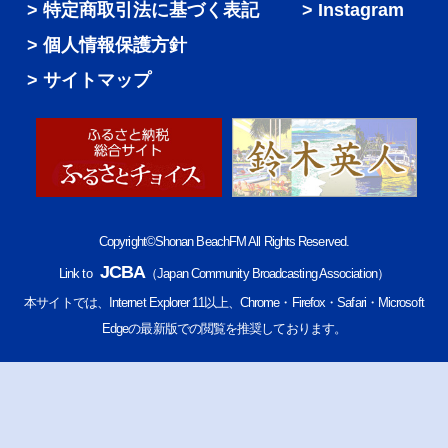
特定商取引法に基づく表記
Instagram
個人情報保護方針
サイトマップ
Copyright©Shonan BeachFM All Rights Reserved.
JCBA
Link to
（Japan Community Broadcasting Association）
本サイトでは、Internet Explorer 11以上、Chrome・Firefox・Safari・Microsoft
Edgeの最新版での閲覧を推奨しております。