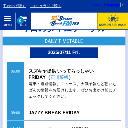
Select Language
▼
Tuneinで聴く
i-コミュラジで聴く
0
今日のタイムテーブル
DAILY TIMETABLE
2025/07/11 Fri.
スズキヤ提供 いってらっしゃい
06:00
FRIDAY（
石川茱帆
）
電車・道路情報、ニュース、天気予報など朝いち
ばんの情報をお届けします。ぜひお出かけ前にチ
ェックしてください。
JAZZY BREAK FRIDAY
08:00