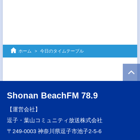
ホーム
今日のタイムテーブル
Shonan BeachFM 78.9
【運営会社】
逗子・葉山コミュニティ放送株式会社
〒249-0003 神奈川県逗子市池子2-5-6