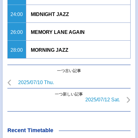
24:00
MIDNIGHT JAZZ
26:00
MEMORY LANE AGAIN
28:00
MORNING JAZZ
一つ古い記事
2025/07/10 Thu.
一つ新しい記事
2025/07/12 Sat.
Recent Timetable