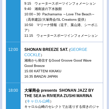
9:15 ウォータースポーツインフォメーション
9:40 湘南波の下水族館
10:00～30 Pachamama ～Love The Beach～
（高幸建設/大塚商会/SL Creations 提供）
10:50 マリーナ情報（逗子、葉山港、シーボニ
ア）
11:15 ウォータースポーツインフォメーション
12:00
SHONAN BREEZE SAT.
GEORGE
(
COCKLE
）
湘南から発信するGood Groove Good Wave
Good Breeze
15:00 KATTENI KIKAKU
16:35 BANZAI JAPAN
18:00
大塚商会 presents SHONAN JAZZ BY
THE SEA in RIVIERA ZUSHI MARINA
キャロル山崎
(
）
キャロル山崎のセレクトでお送りする煌きのジャ