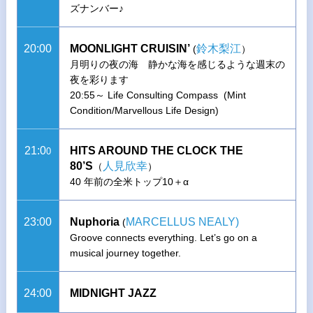
ズナンバー♪
20:00
MOONLIGHT CRUISIN’
鈴木梨江
(
）
月明りの夜の海 静かな海を感じるような週末の
夜を彩ります
20:55～ Life Consulting Compass (Mint
Condition/Marvellous Life Design)
21:0
HITS AROUND THE CLOCK THE
0
80’S
人見欣幸
（
）
40 年前の全米トップ10＋α
23:00
Nuphoria
MARCELLUS NEALY)
(
Groove connects everything. Let’s go on a
musical journey together.
24:00
MIDNIGHT JAZZ