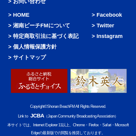
> お問い合わせ
HOME
Facebook
湘南ビーチFMについて
Twitter
特定商取引法に基づく表記
Instagram
個人情報保護方針
サイトマップ
Copyright©Shonan BeachFM All Rights Reserved.
JCBA
Link to
（Japan Community Broadcasting Association）
本サイトでは、Internet Explorer 11以上、Chrome・Firefox・Safari・Microsoft
Edgeの最新版での閲覧を推奨しております。