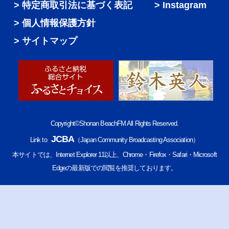
特定商取引法に基づく表記
Instagram
個人情報保護方針
サイトマップ
Copyright©Shonan BeachFM All Rights Reserved.
JCBA
Link to
（Japan Community Broadcasting Association）
本サイトでは、Internet Explorer 11以上、Chrome・Firefox・Safari・Microsoft
Edgeの最新版での閲覧を推奨しております。