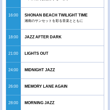
16:00
SHONAN BEACH TWILIGHT TIME
湘南のサンセットを彩る音楽とともに
18:00
JAZZ AFTER DARK
21:00
LIGHTS OUT
24:00
MIDNIGHT JAZZ
26:00
MEMORY LANE AGAIN
28:00
MORNING JAZZ