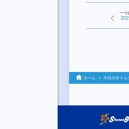
一つ
2025
ホーム
今日のタイム