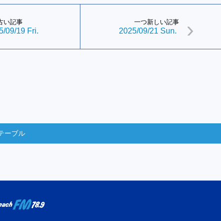
古い記事
一つ新しい記事
/09/19 Fri.
2025/09/21 Sun.
テーブル