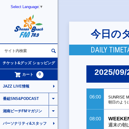
Select Language
▼
今日の
DAILY TIMET
チケット&グッズ ショッピング
2025/09/
0
カート
JAZZ LIVE情報
06:00
SUNRISE M
番組SNS&PODCAST
朝日のよう
湘南ビーチFMマガジン
WEEKEN
08:00
パーソナリティ&スタッフ
週末の朝