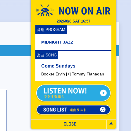
2026/8/8 SAT 16:57
番組 PROGRAM
MIDNIGHT JAZZ
楽曲 SONG
Come Sundays
Booker Ervin [+] Tommy Flanagan