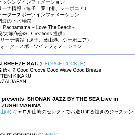
フィッシングインフォメーション
 マリーナ情報（逗子、葉山港、シーボニア）
 ウォータースポーツインフォメーション
湘南波の下水族館
0 Pachamama ～Love The Beach～
大塚商会/SL Creations 提供）
0 マリーナ情報（逗子、葉山港、シーボニア）
 ウォータースポーツインフォメーション
 BREEZE SAT.
(
GEORGE COCKLE
）
るGood Groove Good Wave Good Breeze
TTENI KIKAKU
NZAI JAPAN
resents SHONAN JAZZ BY THE SEA Live in
A ZUSHI MARINA
ル山崎
) キャロル山崎のセレクトでお送りする煌きのジャズナン