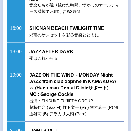
音楽たちが通り抜けた時間。懐かしのオールディ
ーズ満載でお届けする2時間
16:00
SHONAN BEACH TWILIGHT TIME
湘南のサンセットを彩る音楽とともに
18:00
JAZZ AFTER DARK
夜はこれから☆
19:00
JAZZ ON THE WIND～MONDAY Night
JAZZ from club daphne in KAMAKURA
～ (Hachiman Dental Clinicサポート)
MC : George Cockle
出演：SINSUKE FUJIEDA GROUP
藤枝伸介 (Sax,Fl) 竹下文子 (Vln) 塚本真一 (P) 海
道雄高 (B) アラカリ大輔 (Perc)
21:00
LIGHTS OUT