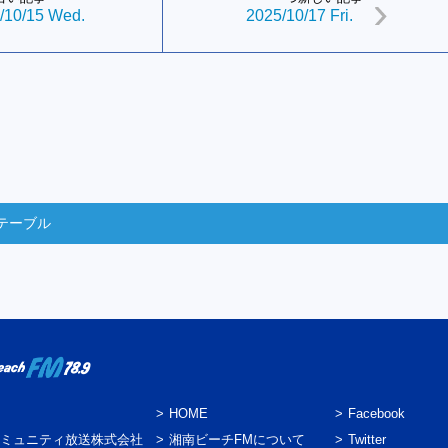
/10/15 Wed.
2025/10/17 Fri.
テーブル
HOME
Facebook
ミュニティ放送株式会社
湘南ビーチFMについて
Twitter