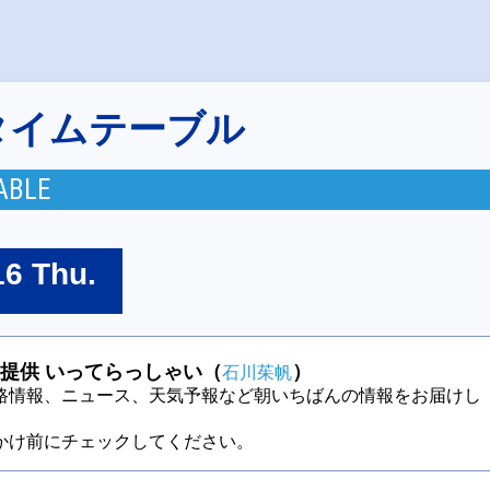
タイムテーブル
ABLE
16 Thu.
提供 いってらっしゃい（
）
石川茱帆
路情報、ニュース、天気予報など朝いちばんの情報をお届けし
かけ前にチェックしてください。