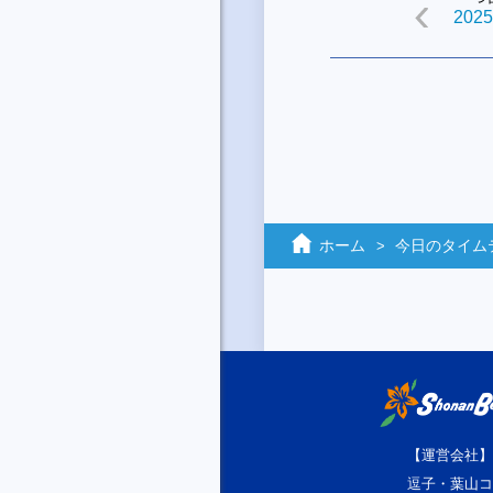
2025
ホーム
今日のタイム
【運営会社】
逗子・葉山コ