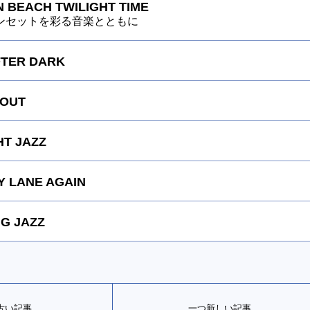
 BEACH TWILIGHT TIME
ンセットを彩る音楽とともに
FTER DARK
 OUT
HT JAZZ
 LANE AGAIN
G JAZZ
古い記事
一つ新しい記事