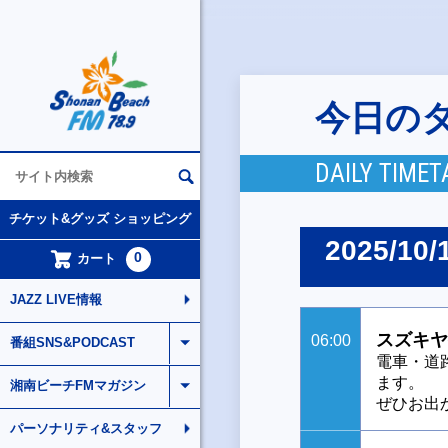
今日の
DAILY TIMET
チケット&グッズ ショッピング
2025/10/
0
カート
JAZZ LIVE情報
スズキヤ
06:00
番組SNS&PODCAST
電車・道
ます。
湘南ビーチFMマガジン
ぜひお出
パーソナリティ&スタッフ