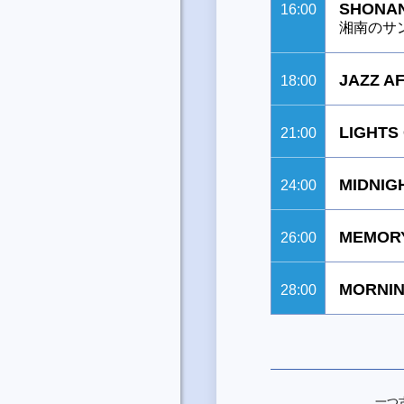
SHONAN
16:00
湘南のサ
JAZZ A
18:00
LIGHTS
21:00
MIDNIG
24:00
MEMORY
26:00
MORNIN
28:00
一つ