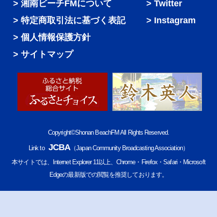
湘南ビーチFMについて
Twitter
特定商取引法に基づく表記
Instagram
個人情報保護方針
サイトマップ
Copyright©Shonan BeachFM All Rights Reserved.
JCBA
Link to
（Japan Community Broadcasting Association）
本サイトでは、Internet Explorer 11以上、Chrome・Firefox・Safari・Microsoft
Edgeの最新版での閲覧を推奨しております。