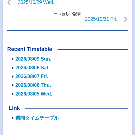
2025/10/29 Wed.
一つ新しい記事
2025/10/31 Fri.
Recent Timetable
2026/08/09 Sun.
2026/08/08 Sat.
2026/08/07 Fri.
2026/08/06 Thu.
2026/08/05 Wed.
Link
週間タイムテーブル