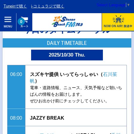
Select Language
▼
Tuneinで聴く
i-コミュラジで聴く
0
今日のタイムテーブル
DAILY TIMETABLE
2025/10/30 Thu.
06:00
スズキヤ提供 いってらっしゃい（
石川茱
帆
）
電車・道路情報、ニュース、天気予報など朝いち
ばんの情報をお届けします。
ぜひお出かけ前にチェックしてください。
08:00
JAZZY BREAK