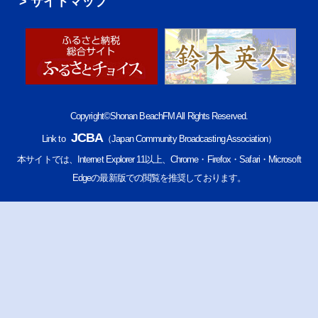
サイトマップ
Copyright©Shonan BeachFM All Rights Reserved.
JCBA
Link to
（Japan Community Broadcasting Association）
本サイトでは、Internet Explorer 11以上、Chrome・Firefox・Safari・Microsoft
Edgeの最新版での閲覧を推奨しております。