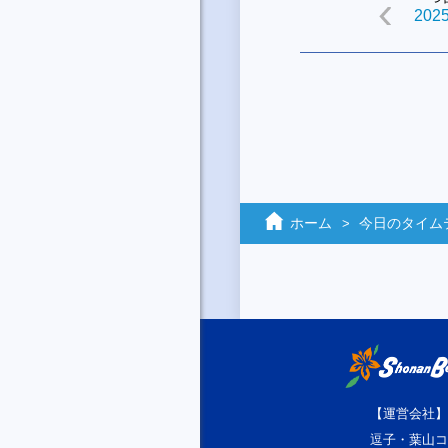
2025
ホーム
今日のタイム
【運営会社】
逗子・葉山コ