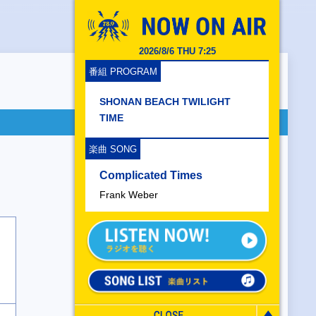
2026/8/6 THU 7:25
番組 PROGRAM
SHONAN BEACH TWILIGHT
TIME
楽曲 SONG
Complicated Times
Frank Weber