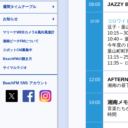
JAZZY
08:00
週間タイムテーブル
お知らせ
コロワイ
10:00
逗子・葉
マリーナWEBカメラ&風向風速計
10:15
10:40
湘南ビーチFMについて
今年度の
スポットCM募集中
葉山町町
11:15
BeachFMの聴き方
11:35～
サイマルラジオ
AFTERN
12:00
BeachFM SNS アカウント
湘南の昼
湘南メモ
14:00
音楽たち
時間