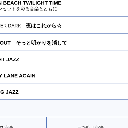
 BEACH TWILIGHT TIME
ンセットを彩る音楽とともに
夜はこれから☆
FTER DARK
TS OUT そっと明かりを消して
HT JAZZ
 LANE AGAIN
G JAZZ
古い記事
一つ新しい記事