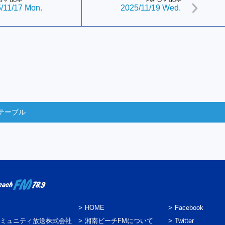
/11/17 Mon.
2025/11/19 Wed.
テーブル
HOME
Facebook
ミュニティ放送株式会社
湘南ビーチFMについて
Twitter