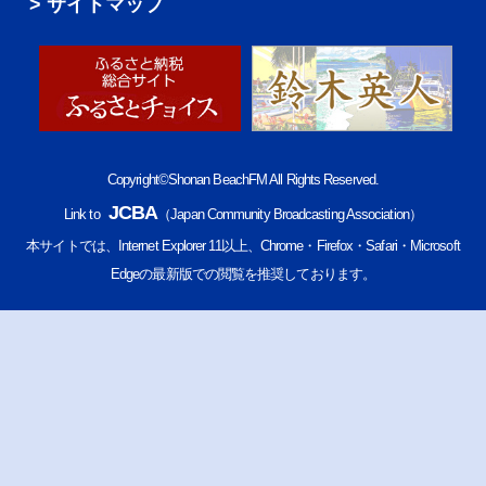
サイトマップ
Copyright©Shonan BeachFM All Rights Reserved.
JCBA
Link to
（Japan Community Broadcasting Association）
本サイトでは、Internet Explorer 11以上、Chrome・Firefox・Safari・Microsoft
Edgeの最新版での閲覧を推奨しております。