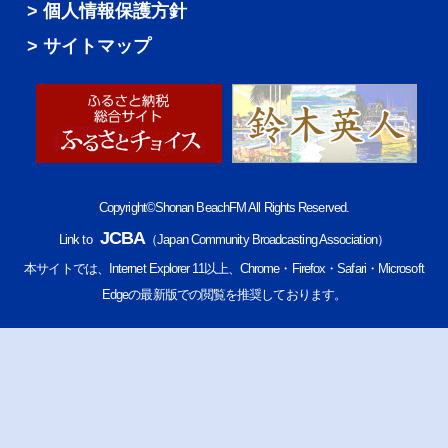
個人情報保護方針
サイトマップ
Copyright©Shonan BeachFM All Rights Reserved.
JCBA
Link to
（Japan Community Broadcasting Association）
本サイトでは、Internet Explorer 11以上、Chrome・Firefox・Safari・Microsoft
Edgeの最新版での閲覧を推奨しております。