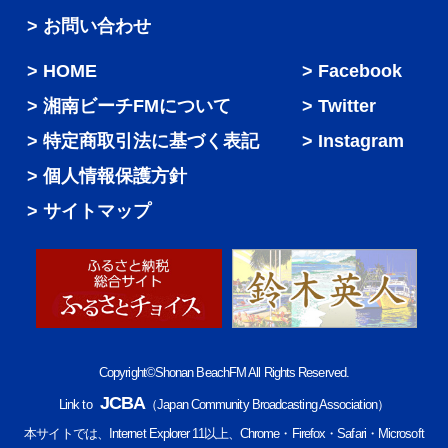
> お問い合わせ
HOME
Facebook
湘南ビーチFMについて
Twitter
特定商取引法に基づく表記
Instagram
個人情報保護方針
サイトマップ
Copyright©Shonan BeachFM All Rights Reserved.
JCBA
Link to
（Japan Community Broadcasting Association）
本サイトでは、Internet Explorer 11以上、Chrome・Firefox・Safari・Microsoft