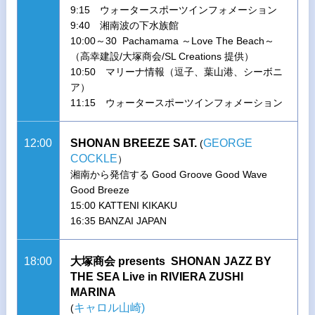
9:15 ウォータースポーツインフォメーション
9:40 湘南波の下水族館
10:00～30 Pachamama ～Love The Beach～
（高幸建設/大塚商会/SL Creations 提供）
10:50 マリーナ情報（逗子、葉山港、シーボニ
ア）
11:15 ウォータースポーツインフォメーション
12:00
SHONAN BREEZE SAT.
GEORGE
(
COCKLE
）
湘南から発信する Good Groove Good Wave
Good Breeze
15:00 KATTENI KIKAKU
16:35 BANZAI JAPAN
18:00
大塚商会 presents SHONAN JAZZ BY
THE SEA Live in RIVIERA ZUSHI
MARINA
キャロル山崎)
(