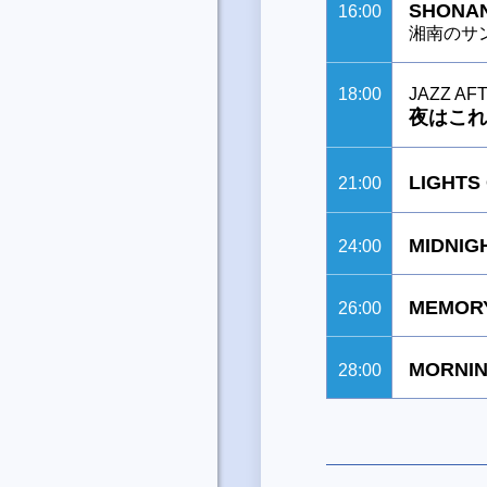
SHONAN
16:00
湘南のサ
18:00
JAZZ AF
夜はこれ
LIGH
21:00
MIDNIG
24:00
MEMORY
26:00
MORNIN
28:00