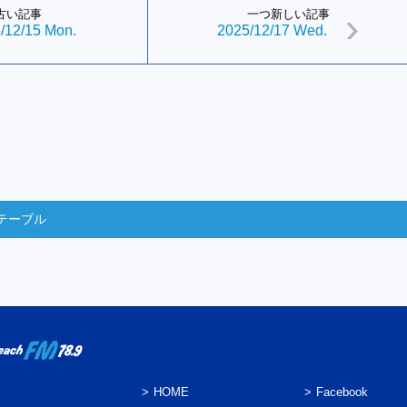
古い記事
一つ新しい記事
/12/15 Mon.
2025/12/17 Wed.
テーブル
HOME
Facebook