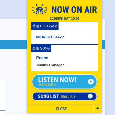
2026/8/8 SAT 15:56
番組 PROGRAM
MIDNIGHT JAZZ
楽曲 SONG
Peace
Tommy Flanagan