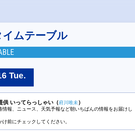
タイムテーブル
ABLE
16 Tue.
提供 いってらっしゃい（
）
府川唯未
路情報、ニュース、天気予報など朝いちばんの情報をお届けし
かけ前にチェックしてください。