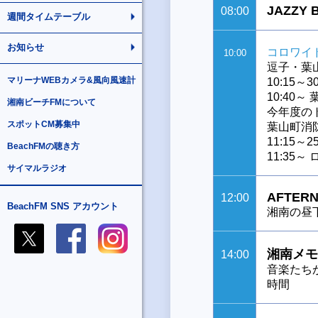
JAZZY
08:00
週間タイムテーブル
お知らせ
コロワイ
10:00
逗子・葉
マリーナWEBカメラ&風向風速計
10:15
10:40
湘南ビーチFMについて
今年度の
スポットCM募集中
葉山町消
11:15
BeachFMの聴き方
11:35～
サイマルラジオ
AFTERN
12:00
BeachFM SNS アカウント
湘南の昼
湘南メモ
14:00
音楽たち
時間