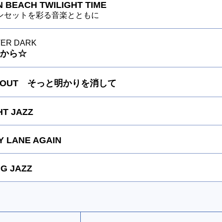
 BEACH TWILIGHT TIME
ンセットを彩る音楽とともに
TER DARK
から☆
TS OUT そっと明かりを消して
HT JAZZ
 LANE AGAIN
G JAZZ