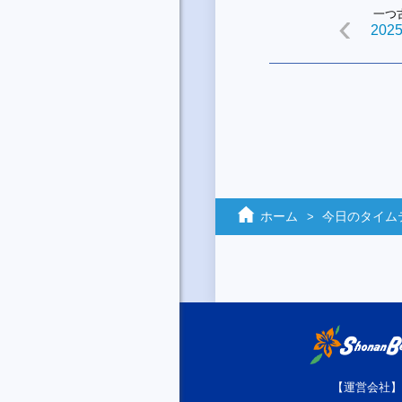
一つ
2025
ホーム
今日のタイム
【運営会社】