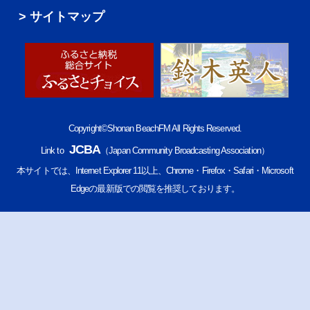
サイトマップ
Copyright©Shonan BeachFM All Rights Reserved.
JCBA
Link to
（Japan Community Broadcasting Association）
本サイトでは、Internet Explorer 11以上、Chrome・Firefox・Safari・Microsoft
Edgeの最新版での閲覧を推奨しております。