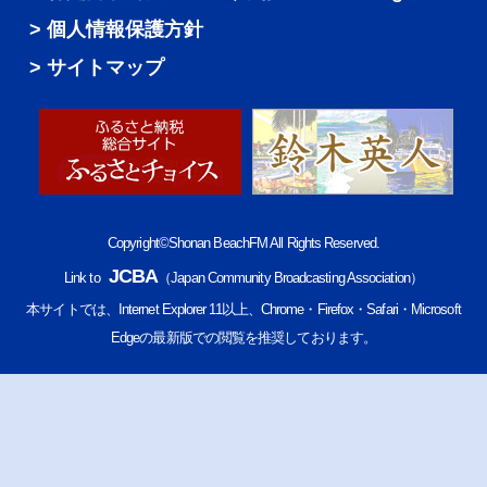
個人情報保護方針
サイトマップ
Copyright©Shonan BeachFM All Rights Reserved.
JCBA
Link to
（Japan Community Broadcasting Association）
本サイトでは、Internet Explorer 11以上、Chrome・Firefox・Safari・Microsoft
Edgeの最新版での閲覧を推奨しております。