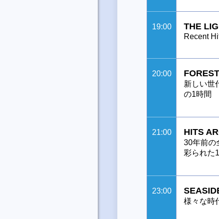
THE LI
19:00
Recent Hi
FOREST
20:00
新しい世
の1時間
HITS A
21:00
30年前
彩られた1
SEASID
23:00
様々な時