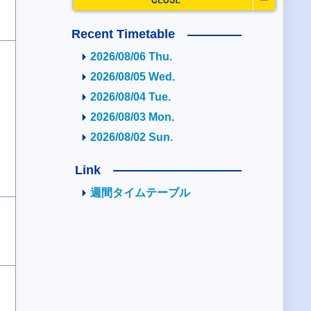
Recent Timetable
2026/08/06 Thu.
2026/08/05 Wed.
2026/08/04 Tue.
2026/08/03 Mon.
2026/08/02 Sun.
Link
週間タイムテーブル