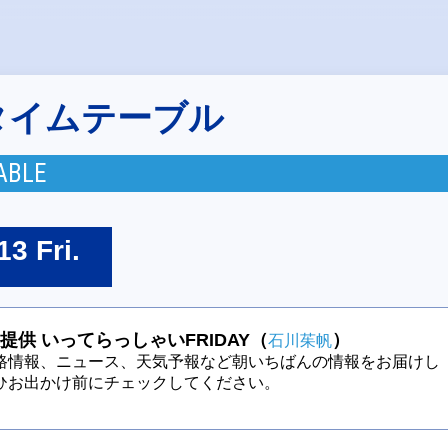
タイムテーブル
ABLE
13 Fri.
提供 いってらっしゃいFRIDAY（
）
石川茱帆
路情報、ニュース、天気予報など朝いちばんの情報をお届けし
ひお出かけ前にチェックしてください。