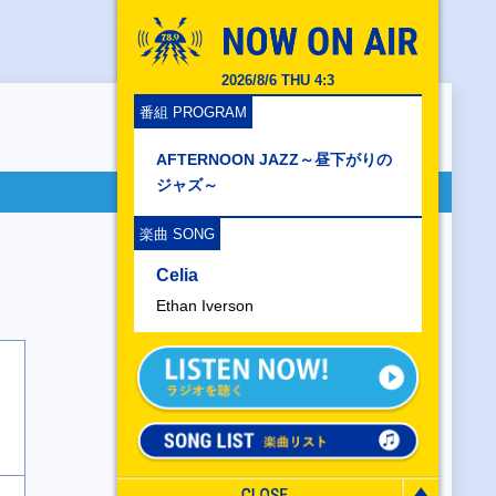
2026/8/6 THU 4:3
番組 PROGRAM
AFTERNOON JAZZ～昼下がりの
ジャズ～
楽曲 SONG
Celia
Ethan Iverson