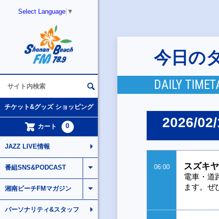
Select Language
▼
今日の
DAILY TIMET
チケット&グッズ ショッピング
2026/02/
0
カート
JAZZ LIVE情報
スズキヤ
06:00
番組SNS&PODCAST
電車・道
ます。ぜ
湘南ビーチFMマガジン
パーソナリティ&スタッフ