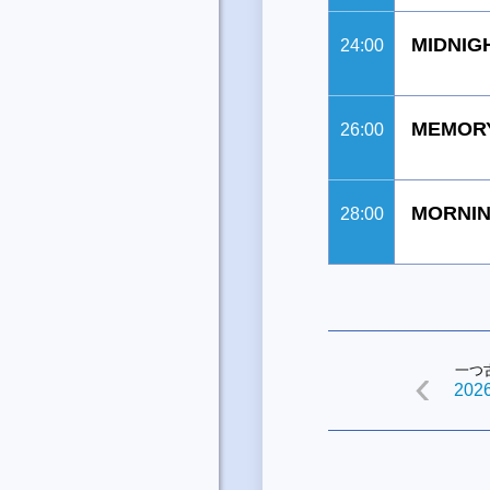
MIDNIG
24:00
MEMORY
26:00
MORNIN
28:00
一つ
2026