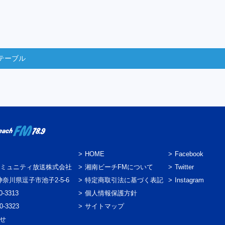
テーブル
HOME
Facebook
ミュニティ放送株式会社
湘南ビーチFMについて
Twitter
3 神奈川県逗子市池子2-5-6
特定商取引法に基づく表記
Instagram
0-3313
個人情報保護方針
0-3323
サイトマップ
わせ