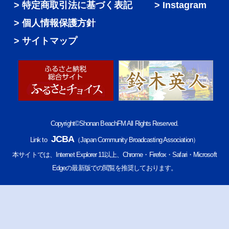
特定商取引法に基づく表記
Instagram
個人情報保護方針
サイトマップ
Copyright©Shonan BeachFM All Rights Reserved.
JCBA
Link to
（Japan Community Broadcasting Association）
本サイトでは、Internet Explorer 11以上、Chrome・Firefox・Safari・Microsoft
Edgeの最新版での閲覧を推奨しております。