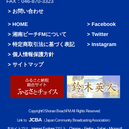
FAX：046-870-3323
> お問い合わせ
HOME
Facebook
湘南ビーチFMについて
Twitter
特定商取引法に基づく表記
Instagram
個人情報保護方針
サイトマップ
Copyright©Shonan BeachFM All Rights Reserved.
JCBA
Link to
（Japan Community Broadcasting Association）
本サイトでは、Internet Explorer 11以上、Chrome・Firefox・Safari・Microsoft