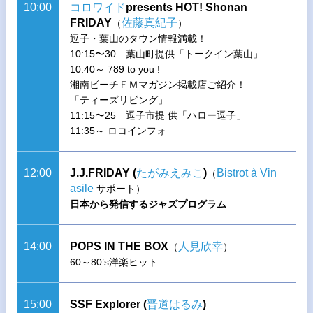
10:00
コロワイド
presents HOT! Shonan
FRIDAY
佐藤真紀子
（
）
逗子・葉山のタウン情報満載！
10:15〜30 葉山町提供「トークイン葉山」
10:40～ 789 to you !
湘南ビーチＦＭマガジン掲載店ご紹介！
「ティーズリビング」
11:15〜25 逗子市提 供「ハロー逗子」
11:35～ ロコインフォ
12:00
J.J.FRIDAY (
たがみえみこ
)
Bistrot à Vin
（
asile
サポート）
日本から発信するジャズプログラム
14:00
POPS IN THE BOX
人見欣幸
（
）
60～80’s洋楽ヒット
15:00
SSF Explorer (
晋道はるみ
)