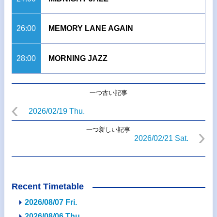
26:00
MEMORY LANE AGAIN
28:00
MORNING JAZZ
一つ古い記事
2026/02/19 Thu.
一つ新しい記事
2026/02/21 Sat.
Recent Timetable
2026/08/07 Fri.
2026/08/06 Thu.