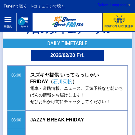
Select Language
▼
Tuneinで聴く
i-コミュラジで聴く
0
今日のタイムテーブル
DAILY TIMETABLE
2026/02/20 Fri.
スズキヤ提供 いってらっしゃい
06:00
FRIDAY（
石川茱帆
）
電車・道路情報、ニュース、天気予報など朝いち
ばんの情報をお届けします！
ぜひお出かけ前にチェックしてください！
JAZZY BREAK FRIDAY
08:00