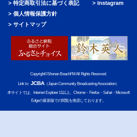
特定商取引法に基づく表記
Instagram
個人情報保護方針
サイトマップ
Copyright©Shonan BeachFM All Rights Reserved.
JCBA
Link to
（Japan Community Broadcasting Association）
本サイトでは、Internet Explorer 11以上、Chrome・Firefox・Safari・Microsoft
Edgeの最新版での閲覧を推奨しております。