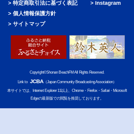
特定商取引法に基づく表記
Instagram
個人情報保護方針
サイトマップ
Copyright©Shonan BeachFM All Rights Reserved.
JCBA
Link to
（Japan Community Broadcasting Association）
本サイトでは、Internet Explorer 11以上、Chrome・Firefox・Safari・Microsoft
Edgeの最新版での閲覧を推奨しております。