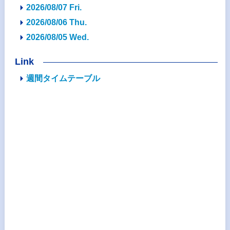
2026/08/07 Fri.
2026/08/06 Thu.
2026/08/05 Wed.
Link
週間タイムテーブル