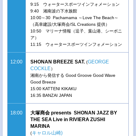
9:15 ウォータースポーツインフォメーション
9:40 湘南波の下水族館
10:00～30 Pachamama ～Love The Beach～
（高幸建設/大塚商会/SL Creations 提供）
10:50 マリーナ情報（逗子、葉山港、シーボニ
ア）
11:15 ウォータースポーツインフォメーション
12:00
SHONAN BREEZE SAT.
GEORGE
(
COCKLE
）
湘南から発信する Good Groove Good Wave
Good Breeze
15:00 KATTENI KIKAKU
16:35 BANZAI JAPAN
18:00
大塚商会 presents SHONAN JAZZ BY
THE SEA Live in RIVIERA ZUSHI
MARINA
キャロル山崎)
(