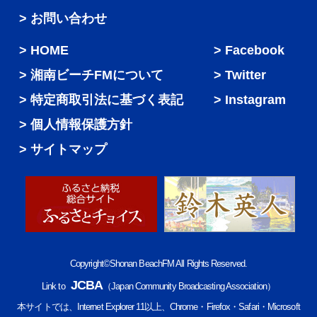
> お問い合わせ
HOME
Facebook
湘南ビーチFMについて
Twitter
特定商取引法に基づく表記
Instagram
個人情報保護方針
サイトマップ
Copyright©Shonan BeachFM All Rights Reserved.
JCBA
Link to
（Japan Community Broadcasting Association）
本サイトでは、Internet Explorer 11以上、Chrome・Firefox・Safari・Microsoft