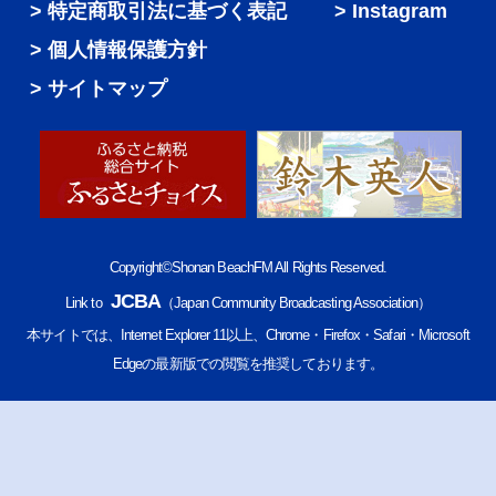
特定商取引法に基づく表記
Instagram
個人情報保護方針
サイトマップ
Copyright©Shonan BeachFM All Rights Reserved.
JCBA
Link to
（Japan Community Broadcasting Association）
本サイトでは、Internet Explorer 11以上、Chrome・Firefox・Safari・Microsoft
Edgeの最新版での閲覧を推奨しております。