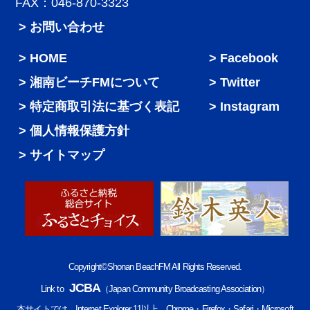
FAX：046-870-3323
> お問い合わせ
HOME
Facebook
湘南ビーチFMについて
Twitter
特定商取引法に基づく表記
Instagram
個人情報保護方針
サイトマップ
Copyright©Shonan BeachFM All Rights Reserved.
JCBA
Link to
（Japan Community Broadcasting Association）
本サイトでは、Internet Explorer 11以上、Chrome・Firefox・Safari・Microsoft