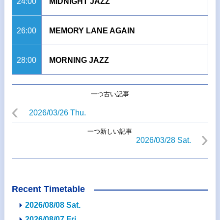
24:00
MIDNIGHT JAZZ
26:00
MEMORY LANE AGAIN
28:00
MORNING JAZZ
一つ古い記事
2026/03/26 Thu.
一つ新しい記事
2026/03/28 Sat.
Recent Timetable
2026/08/08 Sat.
2026/08/07 Fri.