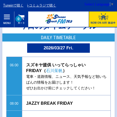
Select Language
▼
Tuneinで聴く
i-コミュラジで聴く
0
今日のタイムテーブル
DAILY TIMETABLE
2026/03/27 Fri.
スズキヤ提供 いってらっしゃい
06:00
FRIDAY（
石川茱帆
）
電車・道路情報、ニュース、天気予報など朝いち
ばんの情報をお届けします！
ぜひお出かけ前にチェックしてください！
JAZZY BREAK FRIDAY
08:00