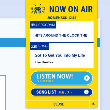
2026/8/9 SUN 12:18
番組 PROGRAM
HITS AROUND THE CLOCK THE
楽曲 SONG
Got To Get You Into My Life
The Beatles