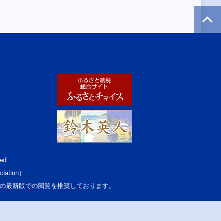
ed.
ciation）
osoft Edgeの最新版での閲覧を推奨しております。