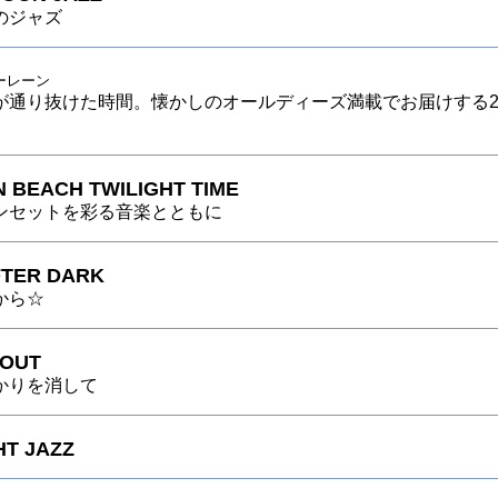
のジャズ
ーレーン
が通り抜けた時間。懐かしのオールディーズ満載でお届けする
 BEACH TWILIGHT TIME
ンセットを彩る音楽とともに
FTER DARK
から☆
 OUT
かりを消して
HT JAZZ