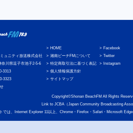
HOME
Facebook
ミュニティ放送株式会社
湘南ビーチFMについて
Twitter
3 神奈川県逗子市池子2-5-6
特定商取引法に基づく表記
Instagram
0-3313
個人情報保護方針
0-3323
サイトマップ
わせ
Copyright©Shonan BeachFM All Rights Reserv
Link to
JCBA
（Japan Community Broadcasting Asso
では、Internet Explorer 11以上、Chrome・Firefox・Safari・Micr