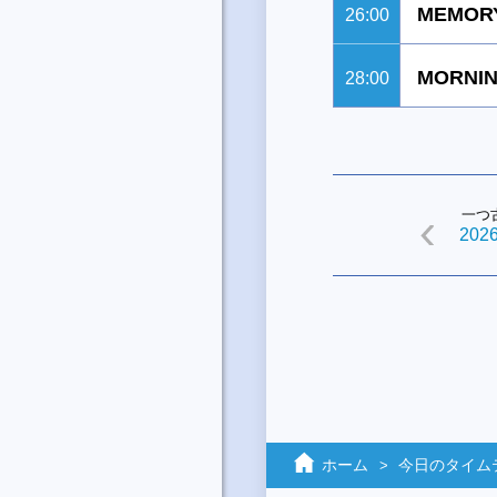
MEMORY
26:00
MORNIN
28:00
一つ
2026
ホーム
今日のタイム