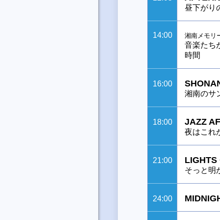
昼下がり
14:00
湘南メモリ
音楽たち
時間
SHONAN
16:00
湘南のサ
JAZZ A
18:00
夜はこれ
LIGHTS
21:00
そっと明
MIDNIG
24:00