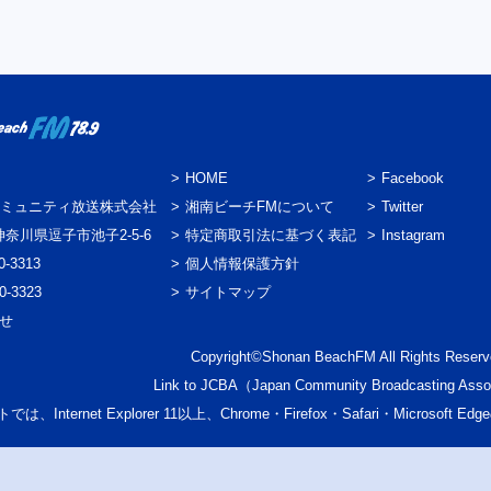
HOME
Facebook
ミュニティ放送株式会社
湘南ビーチFMについて
Twitter
3 神奈川県逗子市池子2-5-6
特定商取引法に基づく表記
Instagram
0-3313
個人情報保護方針
0-3323
サイトマップ
わせ
Copyright©Shonan BeachFM All Rights Reserv
Link to
JCBA
（Japan Community Broadcasting Asso
では、Internet Explorer 11以上、Chrome・Firefox・Safari・Micr