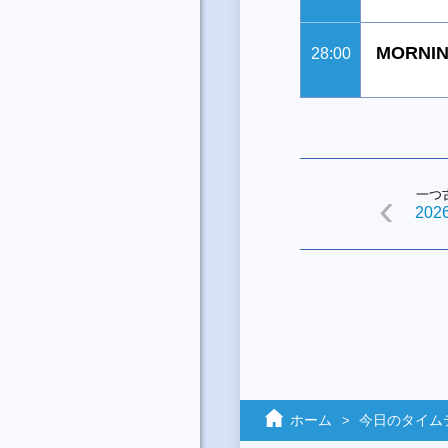
MORNIN
28:00
一つ
2026
ホーム
今日のタイム