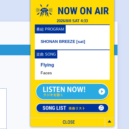
2026/8/8 SAT 4:33
番組 PROGRAM
SHONAN BREEZE [sat]
楽曲 SONG
Flying
Faces