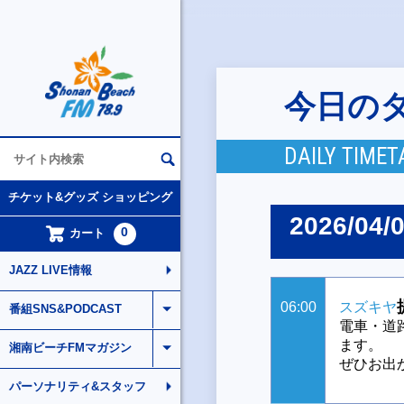
今日の
DAILY TIMET
チケット&グッズ ショッピング
2026/04/
0
カート
JAZZ LIVE情報
06:00
スズキヤ
番組SNS&PODCAST
電車・道
ます。
湘南ビーチFMマガジン
ぜひお出
パーソナリティ&スタッフ