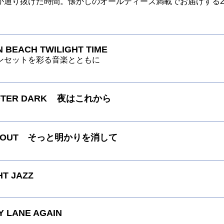
が通り抜けた時間。懐かしのオールディーズ満載でお届けする
 BEACH TWILIGHT TIME
ンセットを彩る音楽とともに
AFTER DARK 夜はこれから
TS OUT そっと明かりを消して
HT JAZZ
 LANE AGAIN