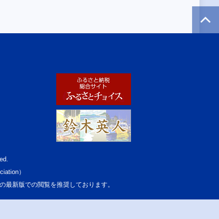
ed.
ciation）
osoft Edgeの最新版での閲覧を推奨しております。