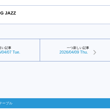
G JAZZ
古い記事
一つ新しい記事
/04/07 Tue.
2026/04/09 Thu.
テーブル