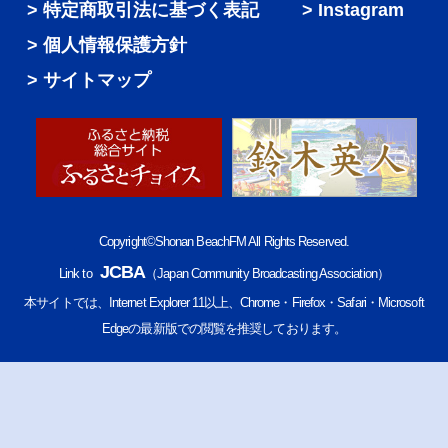
特定商取引法に基づく表記
Instagram
個人情報保護方針
サイトマップ
Copyright©Shonan BeachFM All Rights Reserved.
JCBA
Link to
（Japan Community Broadcasting Association）
本サイトでは、Internet Explorer 11以上、Chrome・Firefox・Safari・Microsoft
Edgeの最新版での閲覧を推奨しております。