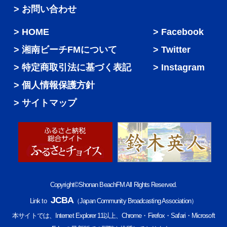
> お問い合わせ
HOME
Facebook
湘南ビーチFMについて
Twitter
特定商取引法に基づく表記
Instagram
個人情報保護方針
サイトマップ
Copyright©Shonan BeachFM All Rights Reserved.
JCBA
Link to
（Japan Community Broadcasting Association）
本サイトでは、Internet Explorer 11以上、Chrome・Firefox・Safari・Microsoft