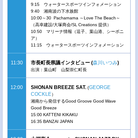
9:15 ウォータースポーツインフォメーション
9:40 湘南波の下水族館
10:00～30 Pachamama ～Love The Beach～
（高幸建設/大塚商会/SL Creations 提供）
10:50 マリーナ情報（逗子、葉山港、シーボニ
ア）
11:15 ウォータースポーツインフォメーション
11:30
市長町長県議インタビュー (
森川いつみ
)
出演：葉山町 山梨崇仁町長
12:00
SHONAN BREEZE SAT.
GEORGE
(
COCKLE
）
湘南から発信するGood Groove Good Wave
Good Breeze
15:00 KATTENI KIKAKU
16:35 BANZAI JAPAN