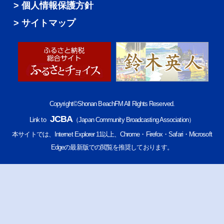
個人情報保護方針
サイトマップ
Copyright©Shonan BeachFM All Rights Reserved.
JCBA
Link to
（Japan Community Broadcasting Association）
本サイトでは、Internet Explorer 11以上、Chrome・Firefox・Safari・Microsoft
Edgeの最新版での閲覧を推奨しております。